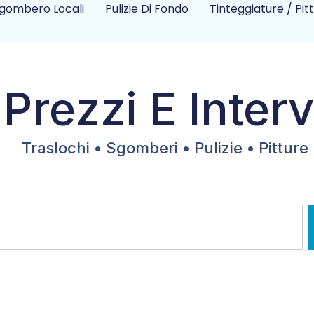
gombero Locali
Pulizie Di Fondo
Tinteggiature / Pit
 Prezzi E Interv
Traslochi • Sgomberi • Pulizie • Pitture