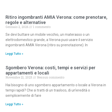
Ritiro ingombranti AMIA Verona: come prenotare,
regole e alternative
Gennaio 2, 2026
1 commento
Se devi buttare un mobile vecchio, un materasso o un
elettrodomestico grande, a Verona puoi usare il servizio
ingombranti AMIA Verona (ritiro su prenotazione). In
Leggi Tutto »
Sgombero Verona: costi, tempi e servizi per
appartamenti e locali
Novembre 21, 2025
Nessun commento
Hai bisogno di uno sgombero appartamento o locale a Verona in
tempi rapidi? Che si tratti di un trasloco, di un’eredità o
semplicemente di fare
Leggi Tutto »