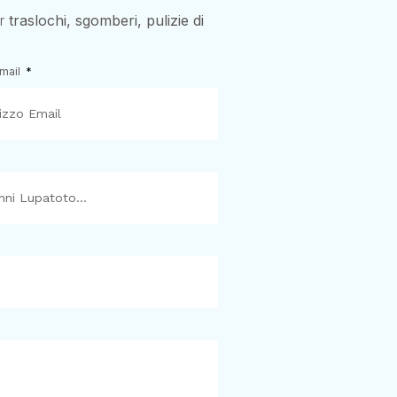
er
traslochi, sgomberi, pulizie di
Email