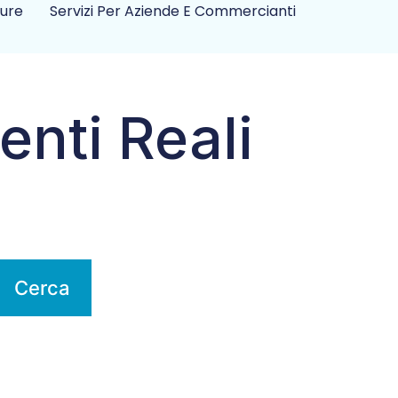
ture
Servizi Per Aziende E Commercianti
enti Reali
Cerca