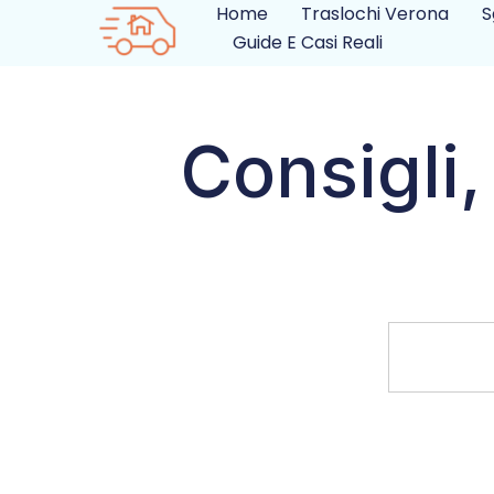
Home
Traslochi Verona
S
Guide E Casi Reali
Consigli,