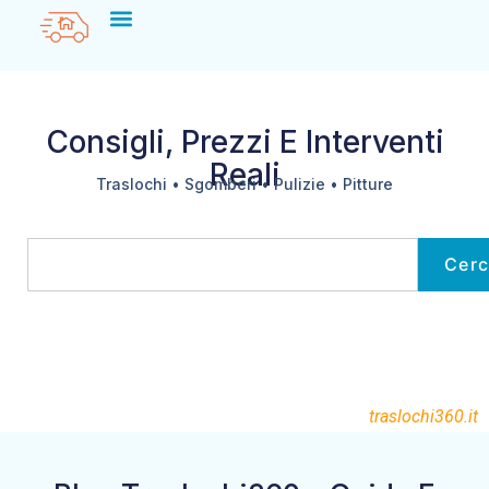
Consigli, Prezzi E Interventi
Reali
Traslochi • Sgomberi • Pulizie • Pitture
Cer
traslochi360.it