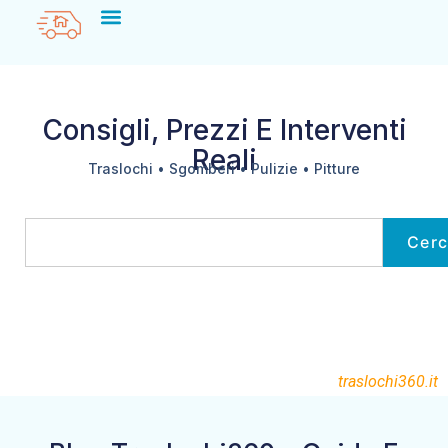
Consigli, Prezzi E Interventi
Reali
Traslochi • Sgomberi • Pulizie • Pitture
Cer
traslochi360.it