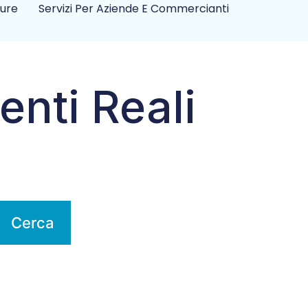
ture
Servizi Per Aziende E Commercianti
enti Reali
Cerca