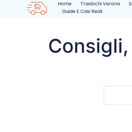
Home
Traslochi Verona
S
Guide E Casi Reali
Consigli,