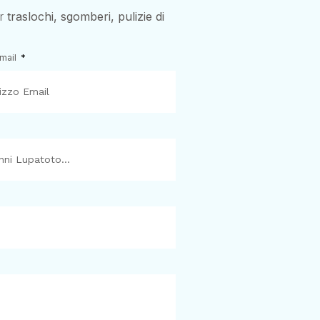
er
traslochi, sgomberi, pulizie di
Email