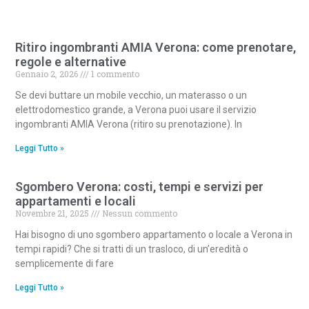
Ritiro ingombranti AMIA Verona: come prenotare,
regole e alternative
Gennaio 2, 2026
1 commento
Se devi buttare un mobile vecchio, un materasso o un
elettrodomestico grande, a Verona puoi usare il servizio
ingombranti AMIA Verona (ritiro su prenotazione). In
Leggi Tutto »
Sgombero Verona: costi, tempi e servizi per
appartamenti e locali
Novembre 21, 2025
Nessun commento
Hai bisogno di uno sgombero appartamento o locale a Verona in
tempi rapidi? Che si tratti di un trasloco, di un’eredità o
semplicemente di fare
Leggi Tutto »