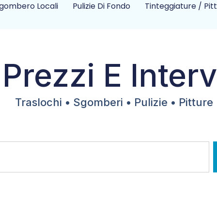
gombero Locali
Pulizie Di Fondo
Tinteggiature / Pit
 Prezzi E Interv
Traslochi • Sgomberi • Pulizie • Pitture