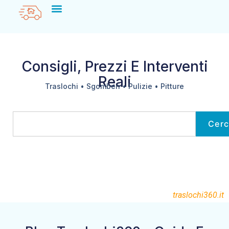
Consigli, Prezzi E Interventi
Reali
Traslochi • Sgomberi • Pulizie • Pitture
Cer
traslochi360.it