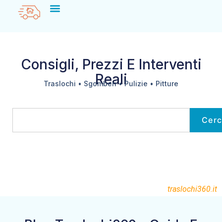
Consigli, Prezzi E Interventi
Reali
Traslochi • Sgomberi • Pulizie • Pitture
Cer
traslochi360.it