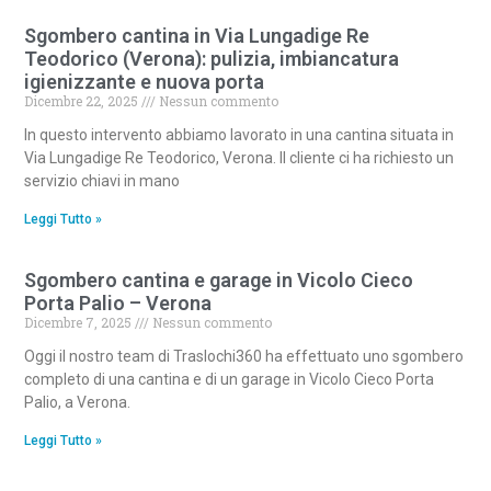
Sgombero cantina in Via Lungadige Re
Teodorico (Verona): pulizia, imbiancatura
igienizzante e nuova porta
Dicembre 22, 2025
Nessun commento
In questo intervento abbiamo lavorato in una cantina situata in
Via Lungadige Re Teodorico, Verona. Il cliente ci ha richiesto un
servizio chiavi in mano
Leggi Tutto »
Sgombero cantina e garage in Vicolo Cieco
Porta Palio – Verona
Dicembre 7, 2025
Nessun commento
Oggi il nostro team di Traslochi360 ha effettuato uno sgombero
completo di una cantina e di un garage in Vicolo Cieco Porta
Palio, a Verona.
Leggi Tutto »