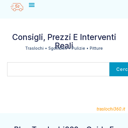
Consigli, Prezzi E Interventi
Reali
Traslochi • Sgomberi • Pulizie • Pitture
Cer
traslochi360.it