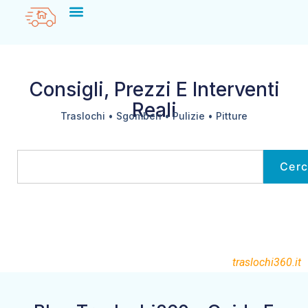
Consigli, Prezzi E Interventi
Reali
Traslochi • Sgomberi • Pulizie • Pitture
Cer
traslochi360.it