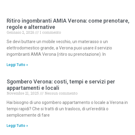
Ritiro ingombranti AMIA Verona: come prenotare,
regole e alternative
Gennaio 2, 2026
1 commento
Se devi buttare un mobile vecchio, un materasso o un
elettrodomestico grande, a Verona puoi usare il servizio
ingombranti AMIA Verona (ritiro su prenotazione). In
Leggi Tutto »
Sgombero Verona: costi, tempi e servizi per
appartamenti e locali
Novembre 21, 2025
Nessun commento
Hai bisogno di uno sgombero appartamento o locale a Verona in
tempi rapidi? Che si tratti di un trasloco, di un’eredità o
semplicemente di fare
Leggi Tutto »