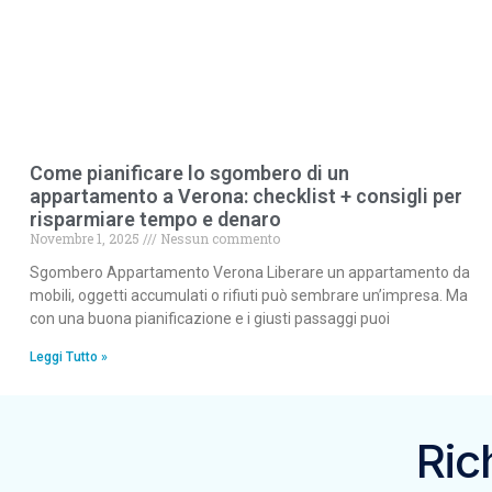
Come pianificare lo sgombero di un
appartamento a Verona: checklist + consigli per
risparmiare tempo e denaro
Novembre 1, 2025
Nessun commento
Sgombero Appartamento Verona Liberare un appartamento da
mobili, oggetti accumulati o rifiuti può sembrare un’impresa. Ma
con una buona pianificazione e i giusti passaggi puoi
Leggi Tutto »
Ric