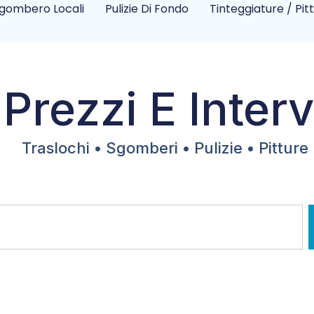
gombero Locali
Pulizie Di Fondo
Tinteggiature / Pit
 Prezzi E Interv
Traslochi • Sgomberi • Pulizie • Pitture