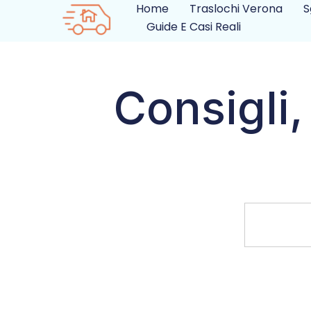
Home
Traslochi Verona
S
Guide E Casi Reali
Consigli,