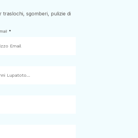
er
traslochi, sgomberi, pulizie di
Email