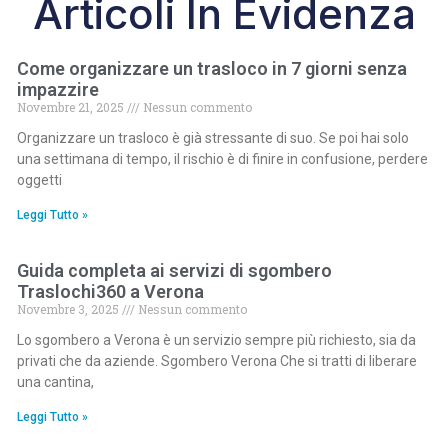
Articoli In Evidenza
Come organizzare un trasloco in 7 giorni senza
impazzire
Novembre 21, 2025
Nessun commento
Organizzare un trasloco è già stressante di suo. Se poi hai solo
una settimana di tempo, il rischio è di finire in confusione, perdere
oggetti
Leggi Tutto »
Guida completa ai servizi di sgombero
Traslochi360 a Verona
Novembre 3, 2025
Nessun commento
Lo sgombero a Verona è un servizio sempre più richiesto, sia da
privati che da aziende. Sgombero Verona Che si tratti di liberare
una cantina,
Leggi Tutto »