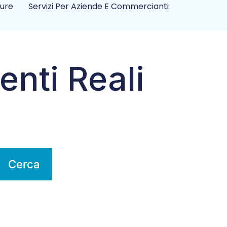
ture
Servizi Per Aziende E Commercianti
enti Reali
Cerca