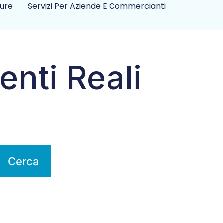
ture
Servizi Per Aziende E Commercianti
enti Reali
Cerca