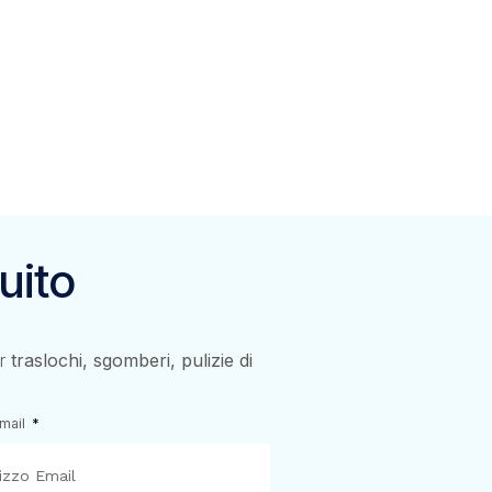
uito
er
traslochi, sgomberi, pulizie di
Email