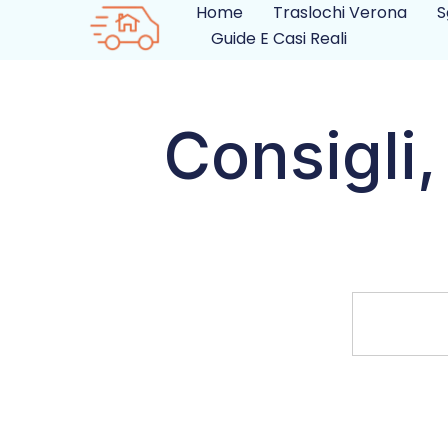
Home
Traslochi Verona
S
Guide E Casi Reali
Consigli,