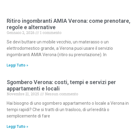
Ritiro ingombranti AMIA Verona: come prenotare,
regole e alternative
Gennaio 2, 2026
1 commento
Se devi buttare un mobile vecchio, un materasso o un
elettrodomestico grande, a Verona puoi usare il servizio
ingombranti AMIA Verona (ritiro su prenotazione). In
Leggi Tutto »
Sgombero Verona: costi, tempi e servizi per
appartamenti e locali
Novembre 21, 2025
Nessun commento
Hai bisogno di uno sgombero appartamento o locale a Verona in
tempi rapidi? Che si tratti di un trasloco, di un’eredità o
semplicemente di fare
Leggi Tutto »