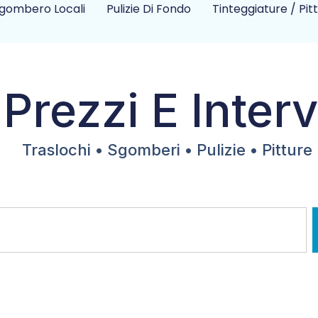
gombero Locali
Pulizie Di Fondo
Tinteggiature / Pit
 Prezzi E Interv
Traslochi • Sgomberi • Pulizie • Pitture