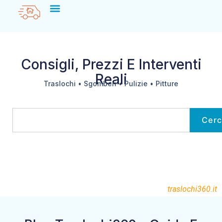
Consigli, Prezzi E Interventi
Reali
Traslochi • Sgomberi • Pulizie • Pitture
Cer
traslochi360.it