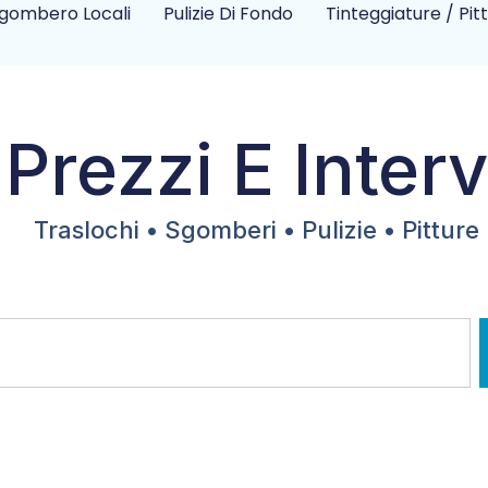
gombero Locali
Pulizie Di Fondo
Tinteggiature / Pit
 Prezzi E Interv
Traslochi • Sgomberi • Pulizie • Pitture