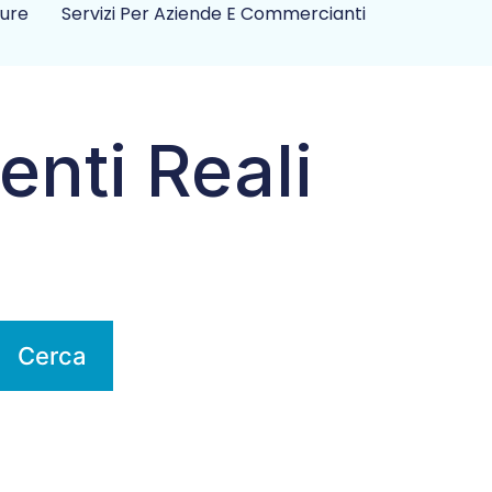
ture
Servizi Per Aziende E Commercianti
enti Reali
Cerca