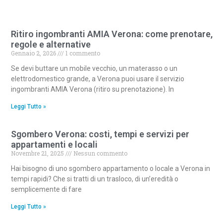
Ritiro ingombranti AMIA Verona: come prenotare,
regole e alternative
Gennaio 2, 2026
1 commento
Se devi buttare un mobile vecchio, un materasso o un
elettrodomestico grande, a Verona puoi usare il servizio
ingombranti AMIA Verona (ritiro su prenotazione). In
Leggi Tutto »
Sgombero Verona: costi, tempi e servizi per
appartamenti e locali
Novembre 21, 2025
Nessun commento
Hai bisogno di uno sgombero appartamento o locale a Verona in
tempi rapidi? Che si tratti di un trasloco, di un’eredità o
semplicemente di fare
Leggi Tutto »