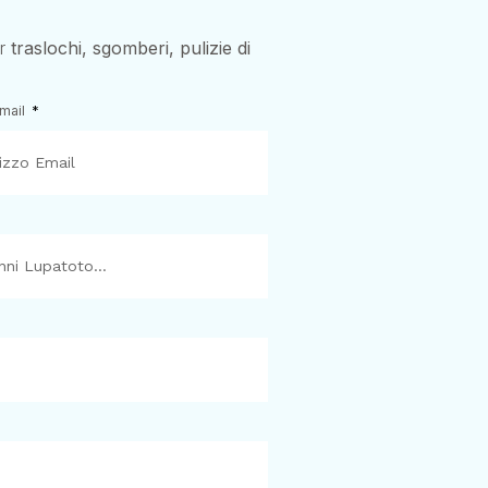
er
traslochi, sgomberi, pulizie di
Email