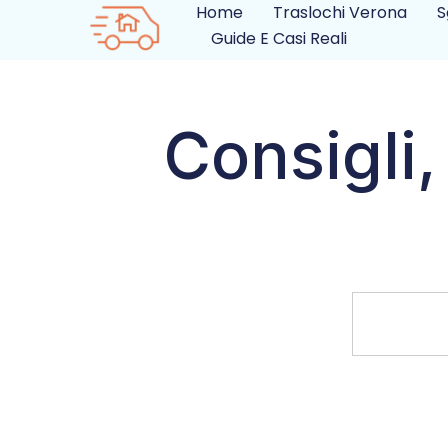
Home
Traslochi Verona
S
Guide E Casi Reali
Consigli,