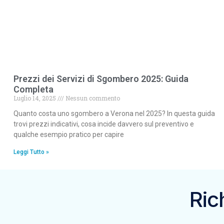
Prezzi dei Servizi di Sgombero 2025: Guida
Completa
Luglio 14, 2025
Nessun commento
Quanto costa uno sgombero a Verona nel 2025? In questa guida
trovi prezzi indicativi, cosa incide davvero sul preventivo e
qualche esempio pratico per capire
Leggi Tutto »
Ric