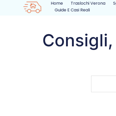
Home
Traslochi Verona
S
Guide E Casi Reali
Consigli,