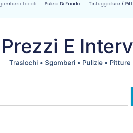
gombero Locali
Pulizie Di Fondo
Tinteggiature / Pit
 Prezzi E Interv
Traslochi • Sgomberi • Pulizie • Pitture