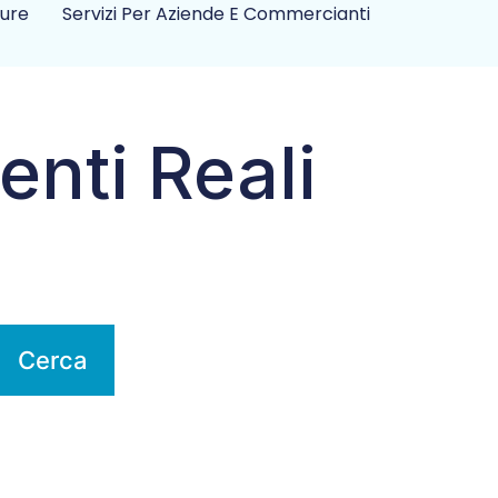
ture
Servizi Per Aziende E Commercianti
enti Reali
Cerca