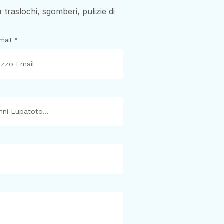
er
traslochi, sgomberi, pulizie di
Email