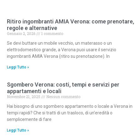
Ritiro ingombranti AMIA Verona: come prenotare,
regole e alternative
Gennaio 2, 2026
1 commento
Se devi buttare un mobile vecchio, un materasso o un
elettrodomestico grande, a Verona puoi usare il servizio
ingombranti AMIA Verona (ritiro su prenotazione). In
Leggi Tutto »
Sgombero Verona: costi, tempi e servizi per
appartamenti e locali
Novembre 21, 2025
Nessun commento
Hai bisogno di uno sgombero appartamento o locale a Verona in
tempi rapidi? Che si tratti di un trasloco, di un’eredità o
semplicemente di fare
Leggi Tutto »