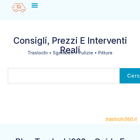
Consigli, Prezzi E Interventi
Reali
Traslochi • Sgomberi • Pulizie • Pitture
Cer
traslochi360.it